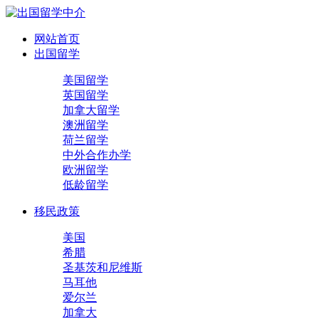
网站首页
出国留学
美国留学
英国留学
加拿大留学
澳洲留学
荷兰留学
中外合作办学
欧洲留学
低龄留学
移民政策
美国
希腊
圣基茨和尼维斯
马耳他
爱尔兰
加拿大