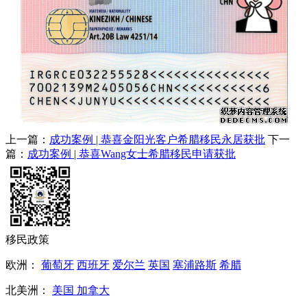
上一篇：
成功案例 | 恭喜金阳光客户希腊移民永居获批
下一
篇：
成功案例 | 恭喜Wang女士希腊移民申请获批
移民政策
欧洲：
葡萄牙
西班牙
爱尔兰
英国
塞浦路斯
希腊
北美洲：
美国
加拿大