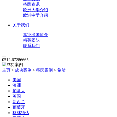
移民资讯
欧洲大学介绍
欧洲中学介绍
关于我们
嘉业出国简介
精英团队
联系我们
0512-67286665
主页
>
成功案例
>
移民案例
>
希腊
美国
澳洲
加拿大
英国
新西兰
葡萄牙
格林纳达