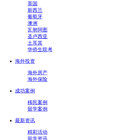
英国
新西兰
葡萄牙
澳洲
瓦努阿图
圣卢西亚
土耳其
华侨生联考
海外投资
海外房产
海外保险
成功案例
移民案例
留学案例
最新资讯
精彩活动
留学资讯