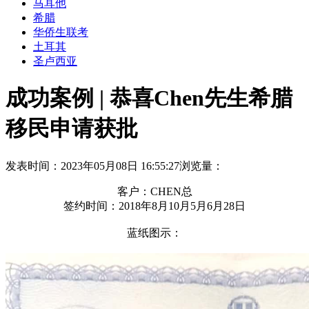
马耳他
希腊
华侨生联考
土耳其
圣卢西亚
成功案例 | 恭喜Chen先生希腊
移民申请获批
发表时间：2023年05月08日 16:55:27
浏览量：
客户：CHEN总
签约时间：2018年
8
月
10
月
5
月
6
月28日
蓝纸图示：