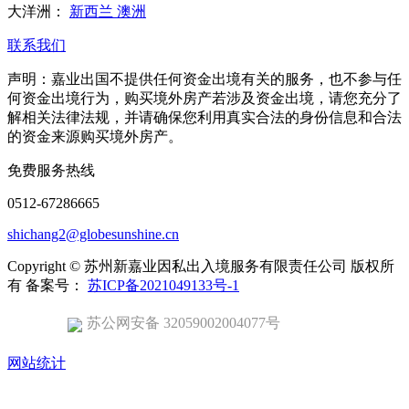
大洋洲：
新西兰
澳洲
联系我们
声明：
嘉业出国不提供任何资金出境有关的服务，也不参与任
何资金出境行为，购买境外房产若涉及资金出境，请您充分了
解相关法律法规，并请确保您利用真实合法的身份信息和合法
的资金来源购买境外房产。
免费服务热线
0512-67286665
shichang2@globesunshine.cn
Copyright © 苏州新嘉业因私出入境服务有限责任公司 版权所
有 备案号：
苏ICP备2021049133号-1
苏公网安备 32059002004077号
网站统计