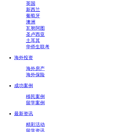
英国
新西兰
葡萄牙
澳洲
瓦努阿图
圣卢西亚
土耳其
华侨生联考
海外投资
海外房产
海外保险
成功案例
移民案例
留学案例
最新资讯
精彩活动
留学资讯