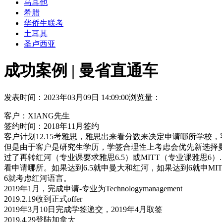
马耳他
希腊
华侨生联考
土耳其
圣卢西亚
成功案例 | 曼省直通车
发表时间：2023年03月09日 14:09:00
浏览量：
客户：XIANG先生
签约时间：2018年11月签约
客户计划12.15考雅思，雅思出来看分数来决定申请哪所学校
但是由于客户是研究生学历，学签合理性上考虑会优先新选择曼
过了再转红河（专业课要求雅思6.5）或MITT（专业课雅思6
看申请哪所。如果达到6.5就申曼大和红河，如果达到6就申MI
6就考虑红河语言。
2019年1月，完成申请-专业为Technologymanagement
2019.2.19收到正式offer
2019年3月10日完成学签递交，2019年4月取签
2019.4.29登陆加拿大