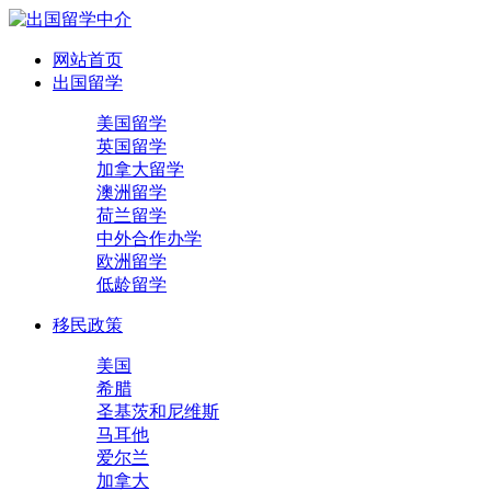
网站首页
出国留学
美国留学
英国留学
加拿大留学
澳洲留学
荷兰留学
中外合作办学
欧洲留学
低龄留学
移民政策
美国
希腊
圣基茨和尼维斯
马耳他
爱尔兰
加拿大