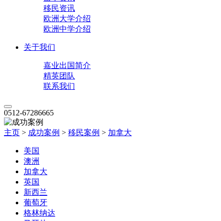
移民资讯
欧洲大学介绍
欧洲中学介绍
关于我们
嘉业出国简介
精英团队
联系我们
0512-67286665
主页
>
成功案例
>
移民案例
>
加拿大
美国
澳洲
加拿大
英国
新西兰
葡萄牙
格林纳达