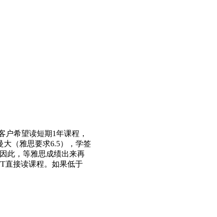
，客户希望读短期1年课程，
大（雅思要求6.5），学签
）.因此，等雅思成绩出来再
TT直接读课程。如果低于